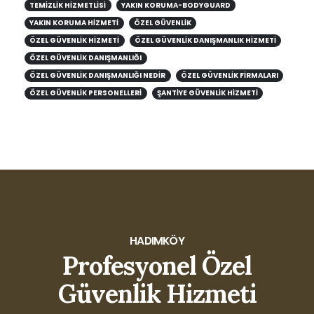
TEMIZLIK HIZMETLISI
YAKIN KORUMA-BODYGUARD
YAKIN KORUMA HIZMETI
ÖZEL GÜVENLIK
ÖZEL GÜVENLIK HIZMETI
ÖZEL GÜVENLIK DANIŞMANLIK HIZMETI
ÖZEL GÜVENLIK DANIŞMANLIĞI
ÖZEL GÜVENLIK DANIŞMANLIĞI NEDIR
ÖZEL GÜVENLIK FIRMALARI
ÖZEL GÜVENLIK PERSONELLERI
ŞANTIYE GÜVENLIK HIZMETI
HADIMKÖY
Profesyonel Özel
Güvenlik Hizmeti