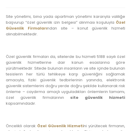
Site yönetimi, bina yada apartman yönetimi kararıyla valiliğe
başvurup “özel güvenlik izin belgesi” alınması koşuluyla
Özel
Güvenlik Firmaları
ndan site – konut güvenlik hizmeti
alınabilmektedir.
Özel güvenlik firmaları da, sitelerde bu hizmeti 5188 sayılı özel
güvenlik hizmetlerine dair kanun esaslarına göre
yürütmektedir. Sitede bulunan insanların ve site içinde bulunan
tesislerin her türlü tehlikeye karşı güvenliğini sağlamak
amacıyla, fiziki güvenlik tedbirlerinin yanında, elektronik
güvenlik sistemlerini doğru yerde doğru şekilde kullanarak risk
önleme – caydırma amaçlı uyguladıkları önlemlerin tamamı,
özel güvenlik firmalarının
site güvenlik hizmeti
kapsamındadır.
Öncelikli olarak
Özel Güvenlik Hizmeti
ni yürütecek firmanın,