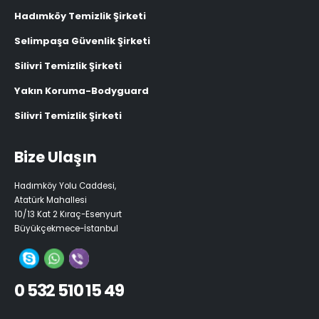
Hadımköy Temizlik Şirketi
Selimpaşa Güvenlik Şirketi
Silivri Temizlik Şirketi
Yakın Koruma-Bodyguard
Silivri Temizlik Şirketi
Bize Ulaşın
Hadımköy Yolu Caddesi,
Atatürk Mahallesi
10/13 Kat 2 Kıraç-Esenyurt
Büyükçekmece-İstanbul
0 532 510 15 49