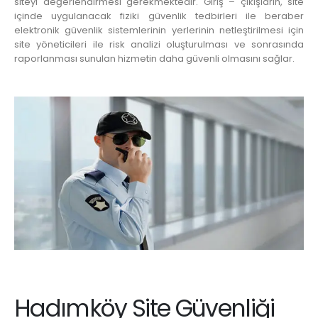
siteyi değerlendirmesi gerekmektedir. Giriş – çıkışların, site
içinde uygulanacak fiziki güvenlik tedbirleri ile beraber
elektronik güvenlik sistemlerinin yerlerinin netleştirilmesi için
site yöneticileri ile risk analizi oluşturulması ve sonrasında
raporlanması sunulan hizmetin daha güvenli olmasını sağlar.
Hadımköy Site Güvenliği