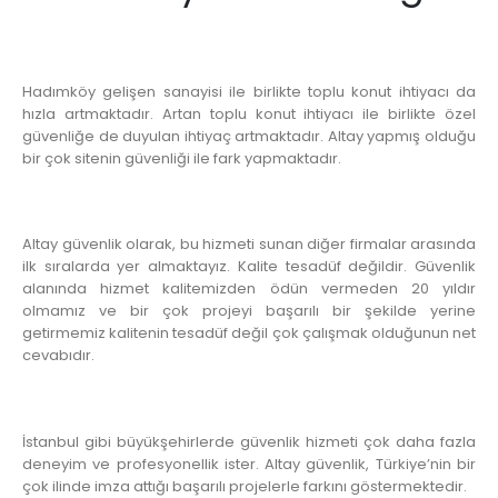
Hadımköy gelişen sanayisi ile birlikte toplu konut ihtiyacı da
hızla artmaktadır. Artan toplu konut ihtiyacı ile birlikte özel
güvenliğe de duyulan ihtiyaç artmaktadır. Altay yapmış olduğu
bir çok sitenin güvenliği ile fark yapmaktadır.
Altay güvenlik olarak, bu hizmeti sunan diğer firmalar arasında
ilk sıralarda yer almaktayız. Kalite tesadüf değildir. Güvenlik
alanında hizmet kalitemizden ödün vermeden 20 yıldır
olmamız ve bir çok projeyi başarılı bir şekilde yerine
getirmemiz kalitenin tesadüf değil çok çalışmak olduğunun net
cevabıdır.
İstanbul gibi büyükşehirlerde güvenlik hizmeti çok daha fazla
deneyim ve profesyonellik ister. Altay güvenlik, Türkiye’nin bir
çok ilinde imza attığı başarılı projelerle farkını göstermektedir.