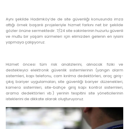
Aynı şekilde Hadımköy’de de site güvenliği konusunda imza
attığı örnek başarılı projeleriyle hizmet farkını net bir şekilde
gözler önüne sermektedir. 7/24 site sakinlerinin huzurlu güvenli
ve mutlu bir yaşam sürmeleri için elimizden gelenin en iyisini
yapmaya çalışıyoruz.
Hizmet öncesi tüm risk analizlerini, alınacak fiziki ve
destekleyici elektronik güvenlik sistemlerinin (yangın alarm
sistemleri, kapı telefonu, cam kırılma dedektörleri, araç giriş-
çıkış bariyer uygulamaları, site güvenliği bariyer düzenekleri,
kamera sistemleri, site-bahçe giriş kapı kontrol sistemleri,
arama dedektörleri vb.) yerinin tespitini site yöneticilerinin
isteklerini de dikkate alarak oluşturuyoruz.