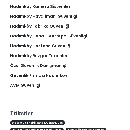
Hadımköy Kamera Sistemleri
Hadımköy Havalimanı Güvenliği
Hadımköy Fabrika Güvenliği
Hadımköy Depo – Antrepo Güvenliği
Hadımköy Hastane Güvenliği
Hadımköy Rüzgar Türbinleri
Özel Güvenlik Danışmanlığı
Güvenlik Firması Hadımköy
AVM Güvenliği
Etiketler
AVM GÜVENLIĞI NASIL OLMALIDIR
AVM GÜVENLIĞI NASIL SAĞLANIR
AVM GÜVENLIĞI ZORMU