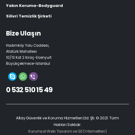
Yakın Koruma-Bodyguard
Silivri Temizlik Şirketi
Bize Ulaşın
Hadımköy Yolu Caddesi,
Atatürk Mahallesi
10/13 Kat 2 Kıraç-Esenyurt
Büyükçekmece-İstanbul
0 532 510 15 49
Altay Güvenlik ve Koruma Hizmetleri Ltd. Şti. © 2021. Türm
Hakları Saklıdır.
Kurumsal Web Tasarım ve SEO Hizmetleri |