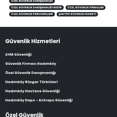
ÖZEL GÜVENLIK DANIŞMANLIĞI
ÖZEL GÜVENLIK DANIŞMANLIĞI NEDIR
ÖZEL GÜVENLIK FIRMALARI
ÖZEL GÜVENLIK PERSONELLERI
ŞANTIYE GÜVENLIK HIZMETI
Güvenlik Hizmetleri
AVM Güvenliği
Güvenlik Firması Hadımköy
Özel Güvenlik Danışmanlığı
Hadımköy Rüzgar Türbinleri
Hadımköy Hastane Güvenliği
Hadımköy Depo - Antrepo Güvenliği
Özel Güvenlik