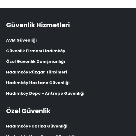
Güvenlik Hizmetleri
AVM Güvenliği
Güvenlik Firması Hadımköy
Özel Güvenlik Danışmanlığı
Hadımköy Rüzgar Türbinleri
Hadımköy Hastane Güvenliği
Hadımköy Depo - Antrepo Güvenliği
Özel Güvenlik
Hadımköy Fabrika Güvenliği