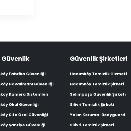
 Güvenlik
Güvenlik Şirketleri
köy Fabrika Güvenliği
Hadımköy Temizlik Hizmeti
köy Havalimanı Güvenliği
Hadımköy Temizlik Şirketi
köy Kamera Sistemleri
Selimpaşa Güvenlik Şirketi
köy Okul Güvenliği
Silivri Temizlik Şirketi
öy Site Özel Güvenliği
Yakın Koruma-Bodyguard
köy Şantiye Güvenliği
Silivri Temizlik Şirketi