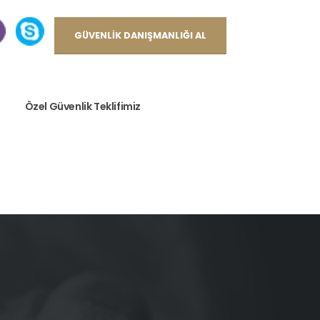
GÜVENLIK DANIŞMANLIĞI AL
Özel Güvenlik Teklifimiz