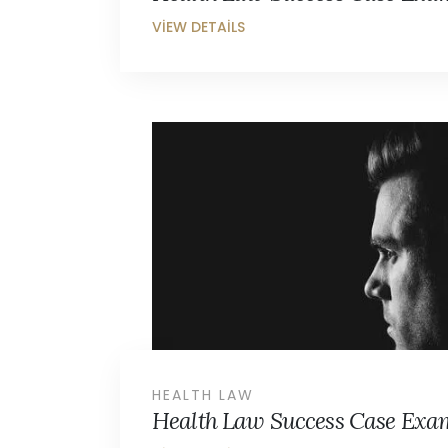
HEALTH LAW
Health Law Success Case Exa