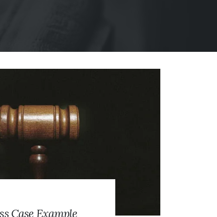
ss Case Example