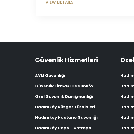
Güvenlik Hizmetleri
Özel
AVM Güvenliği
Hadım
Güvenlik Firması Hadımköy
Hadım
Özel Güvenlik Danışmanlığı
Hadım
Hadımköy Rüzgar Türbinleri
Hadım
Hadımköy Hastane Güvenliği
Hadımk
Hadımköy Depo - Antrepo
Hadım