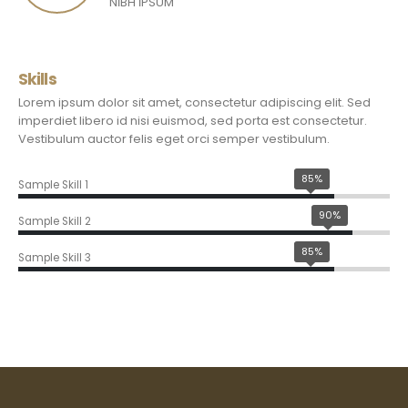
NIBH IPSUM
Skills
Lorem ipsum dolor sit amet, consectetur adipiscing elit. Sed
imperdiet libero id nisi euismod, sed porta est consectetur.
Vestibulum auctor felis eget orci semper vestibulum.
85%
Sample Skill 1
90%
Sample Skill 2
85%
Sample Skill 3