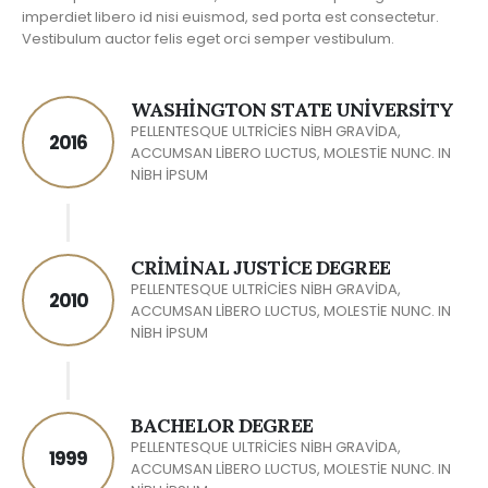
imperdiet libero id nisi euismod, sed porta est consectetur.
Vestibulum auctor felis eget orci semper vestibulum.
WASHINGTON STATE UNIVERSITY
PELLENTESQUE ULTRICIES NIBH GRAVIDA,
2016
ACCUMSAN LIBERO LUCTUS, MOLESTIE NUNC. IN
NIBH IPSUM
CRIMINAL JUSTICE DEGREE
PELLENTESQUE ULTRICIES NIBH GRAVIDA,
2010
ACCUMSAN LIBERO LUCTUS, MOLESTIE NUNC. IN
NIBH IPSUM
BACHELOR DEGREE
PELLENTESQUE ULTRICIES NIBH GRAVIDA,
1999
ACCUMSAN LIBERO LUCTUS, MOLESTIE NUNC. IN