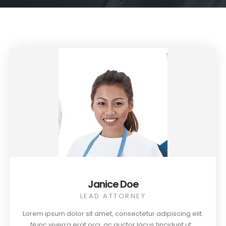
Janice Doe
LEAD ATTORNEY
Lorem ipsum dolor sit amet, consectetur adipiscing elit.
Nunc viverra erat orci, ac auctor lacus tincidunt ut...