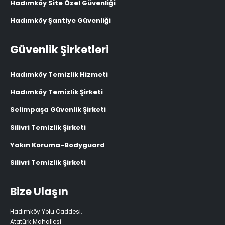
Hadımköy Site Özel Güvenliği
Hadımköy Şantiye Güvenliği
Güvenlik Şirketleri
Hadımköy Temizlik Hizmeti
Hadımköy Temizlik Şirketi
Selimpaşa Güvenlik Şirketi
Silivri Temizlik Şirketi
Yakın Koruma-Bodyguard
Silivri Temizlik Şirketi
Bize Ulaşın
Hadımköy Yolu Caddesi,
Atatürk Mahallesi