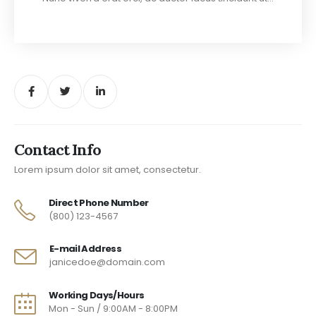
Contact Info
Lorem ipsum dolor sit amet, consectetur.
Direct Phone Number
(800) 123-4567
E-mail Address
janicedoe@domain.com
Working Days/Hours
Mon - Sun / 9:00AM - 8:00PM